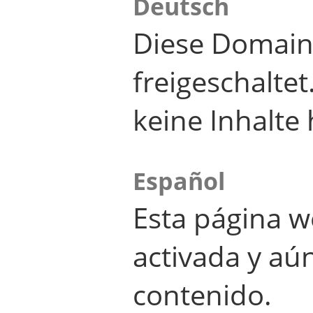
Deutsch
Diese Domain
freigeschalte
keine Inhalte 
Español
Esta página w
activada y aú
contenido.