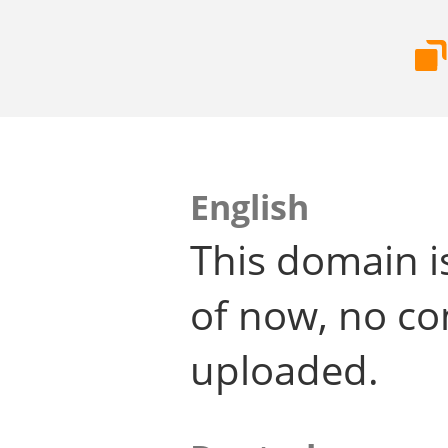
English
This domain i
of now, no co
uploaded.